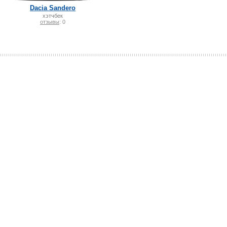
Dacia Sandero
хэтчбек
отзывы
: 0