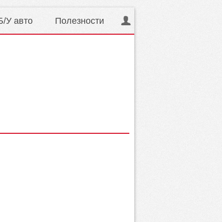
Б/У авто
Полезности