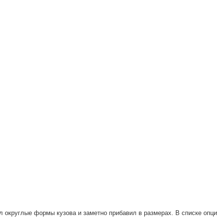
л округлые формы кузова и заметно прибавил в размерах. В списке опц