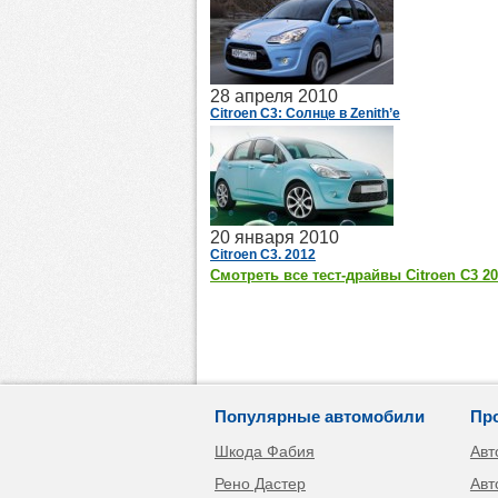
28 апреля 2010
Citroen C3: Солнце в Zenith’е
20 января 2010
Citroen C3. 2012
Смотреть все тест-драйвы Citroen C3 2
Популярные автомобили
Пр
Шкода Фабия
Авт
Рено Дастер
Авт