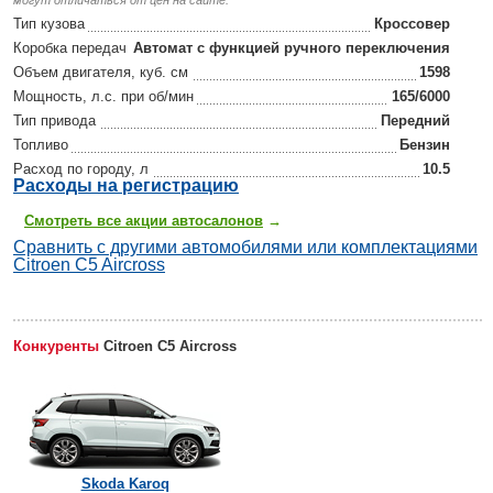
Тип кузова
Кроссовер
Коробка передач
Автомат с функцией ручного переключения
Объем двигателя, куб. см
1598
Мощность, л.с. при об/мин
165/6000
Тип привода
Передний
Топливо
Бензин
Расход по городу, л
10.5
Р
асходы на регистрацию
Смотреть все акции автосалонов
→
Сравнить с другими автомобилями или комплектациями
Citroen C5 Aircross
Конкуренты
Citroen C5 Aircross
Skoda Karoq