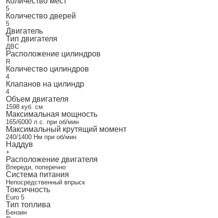
Количество мест
5
Количество дверей
5
Двигатель
Тип двигателя
ДВС
Расположение цилиндров
R
Количество цилиндров
4
Клапанов на цилиндр
4
Объем двигателя
1598 куб. см
Максимальная мощность
165/6000 л.с. при об/мин
Максимальный крутящий момент
240/1400 Нм при об/мин
Наддув
+
Расположение двигателя
Впереди, поперечно
Система питания
Непосредственный впрыск
Токсичность
Euro 5
Тип топлива
Бензин