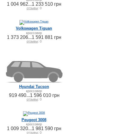
1 004 962...1 233 510 грн
отзывы
: 0
Volkswagen Tiguan
кроссовер
1 373 206...1 591 881 грн
отзывы
: 0
Hyundai Tucson
кроссовер
919 490...1 596 010 грн
отзывы
: 0
Peugeot 3008
кроссовер
1 009 320...1 981 590 грн
отзывы
: 0