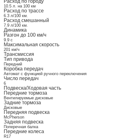
Расход по городу
10.5 л. на 100 км
Расход по трассе
6.3 л/100 км.
Расход смешанный
7.9 л/100 км.
Динамика
Разгон до 100 км/ч
9.9 с
Максимальная скорость
201 км/ч
Трансмиссия
Тип привода
Передний
Коробка передач
Автомат с функцией ручного переключения
Число передач
6
Подвеска/Ходовая часть
Передние тормоза
Вентилируемые дисковые
Задние тормоза
Дисковые
Передняя подвеска
McPherson
Задняя подвеска
Поперечная балка
Передние колеса
R17