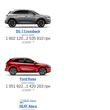
DS 7 Crossback
кроссовер
1 602 120...2 535 910 грн
отзывы
: 0
Ford Kuga
кроссовер
1 051 922...1 420 203 грн
отзывы
: 0
SEAT Ateca
кроссовер