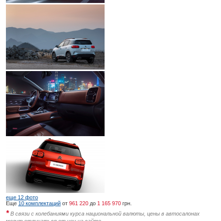
еще 12 фото
Еще
10 комплектаций
от
961 220
до
1 165 970
грн.
*
В связи с колебаниями курса национальной валюты, цены в автосалонах
могут отличаться от цен на сайте.