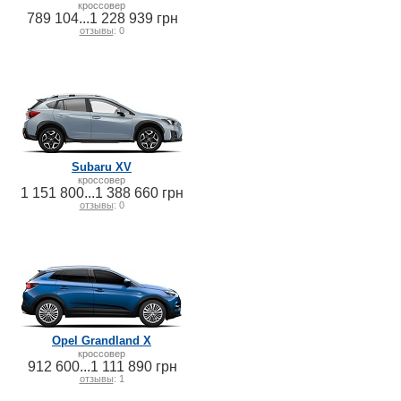
кроссовер
789 104...1 228 939 грн
отзывы
: 0
Subaru XV
кроссовер
1 151 800...1 388 660 грн
отзывы
: 0
Opel Grandland X
кроссовер
912 600...1 111 890 грн
отзывы
: 1