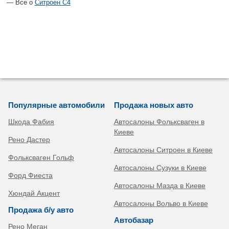
Все о
Ситроен С4
Популярные автомобили
Продажа новых авто
Шкода Фабия
Автосалоны Фольксваген в
Киеве
Рено Дастер
Автосалоны Ситроен в Киеве
Фольксваген Гольф
Автосалоны Сузуки в Киеве
Форд Фиеста
Автосалоны Мазда в Киеве
Хюндай Акцент
Автосалоны Вольво в Киеве
Продажа б/у авто
Автобазар
Рено Меган