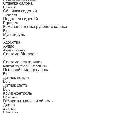
Отделка салона
Пластик
Обшивка сидений
Тканевая
Подогрев сидений
Передних
Кожаная оплетка рулевого колеса
Есть
Мультируль
+
Удобства
Аудио
Аудиосистема
Система Bluetooth
+
Система вентиляции
Климат-контроль 2-х зонный
Пылевой фильтр салона
Есть
Датчик дождя
Есть
Датчик света
Есть
Круиз-контроль
Обычный
Габариты, масса и объемы
Длина
4500 мм.
Ширина