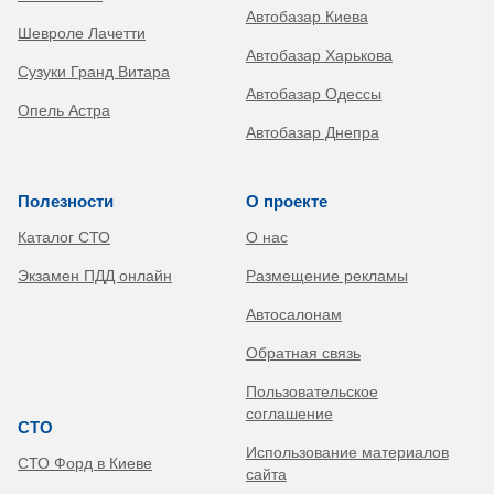
Автобазар Киева
Шевроле Лачетти
Автобазар Харькова
Сузуки Гранд Витара
Автобазар Одессы
Опель Астра
Автобазар Днепра
Полезности
О проекте
Каталог СТО
О нас
Экзамен ПДД онлайн
Размещение рекламы
Автосалонам
Обратная связь
Пользовательское
соглашение
СТО
Использование материалов
СТО Форд в Киеве
сайта