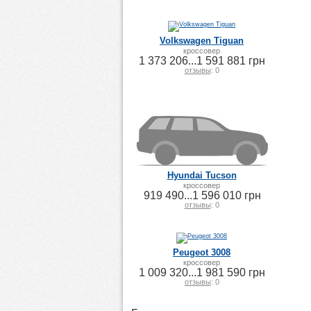
Volkswagen Tiguan
кроссовер
1 373 206...1 591 881 грн
отзывы
: 0
Hyundai Tucson
кроссовер
919 490...1 596 010 грн
отзывы
: 0
Peugeot 3008
кроссовер
1 009 320...1 981 590 грн
отзывы
: 0