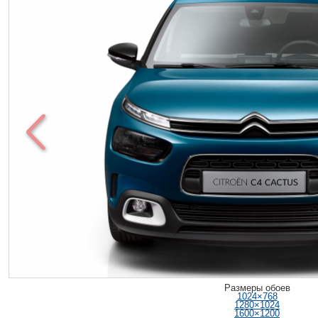
Размеры обоев
1024×768
1280×1024
1600×1200