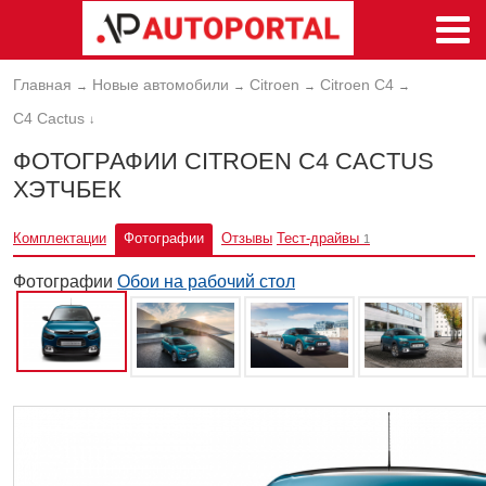
Главная
Новые автомобили
Citroen
Citroen C4
→
→
→
→
C4 Cactus
↓
ФОТОГРАФИИ CITROEN C4 CACTUS
ХЭТЧБЕК
Комплектации
Фотографии
Отзывы
Тест-драйвы
1
Фотографии
Обои на рабочий стол