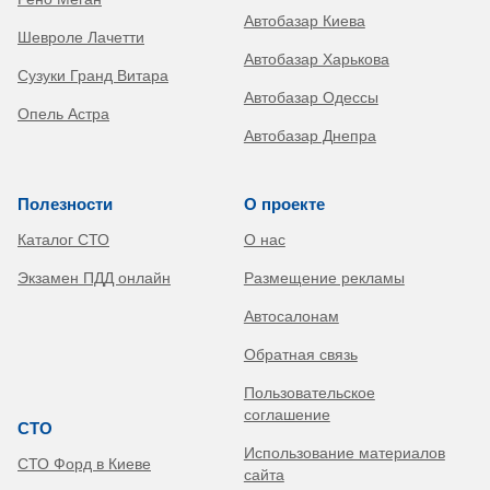
Автобазар Киева
Шевроле Лачетти
Автобазар Харькова
Сузуки Гранд Витара
Автобазар Одессы
Опель Астра
Автобазар Днепра
Полезности
О проекте
Каталог СТО
О нас
Экзамен ПДД онлайн
Размещение рекламы
Автосалонам
Обратная связь
Пользовательское
соглашение
СТО
Использование материалов
СТО Форд в Киеве
сайта