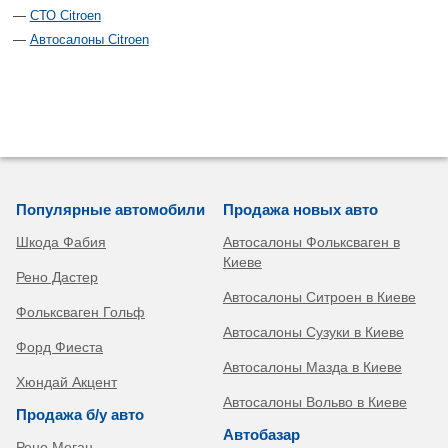
СТО Citroen
Автосалоны Citroen
Популярные автомобили
Продажа новых авто
Шкода Фабия
Автосалоны Фольксваген в
Киеве
Рено Дастер
Автосалоны Ситроен в Киеве
Фольксваген Гольф
Автосалоны Сузуки в Киеве
Форд Фиеста
Автосалоны Мазда в Киеве
Хюндай Акцент
Автосалоны Вольво в Киеве
Продажа б/у авто
Автобазар
Рено Меган