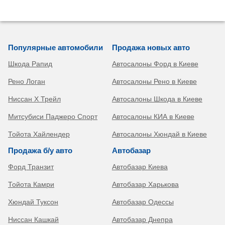
Популярные автомобили
Продажа новых авто
Шкода Рапид
Автосалоны Форд в Киеве
Рено Логан
Автосалоны Рено в Киеве
Ниссан Х Трейл
Автосалоны Шкода в Киеве
Митсубиси Паджеро Спорт
Автосалоны КИА в Киеве
Тойота Хайлендер
Автосалоны Хюндай в Киеве
Продажа б/у авто
Автобазар
Форд Транзит
Автобазар Киева
Тойота Камри
Автобазар Харькова
Хюндай Туксон
Автобазар Одессы
Ниссан Кашкай
Автобазар Днепра