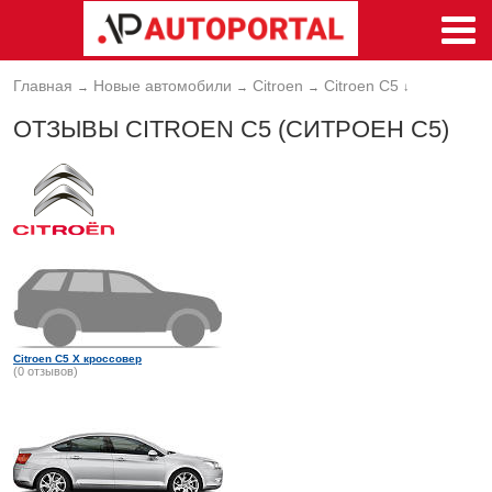
Главная
Новые автомобили
Citroen
Citroen C5
→
→
→
↓
ОТЗЫВЫ CITROEN C5 (СИТРОЕН С5)
Citroen C5 X кроссовер
(0 отзывов)