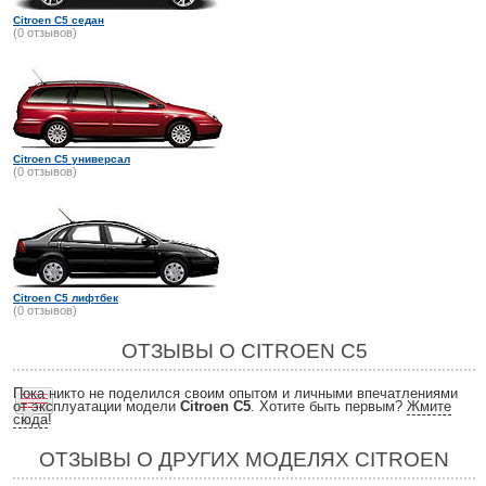
Citroen C5 седан
(0 отзывов)
Citroen C5 универсал
(0 отзывов)
Citroen C5 лифтбек
(0 отзывов)
ОТЗЫВЫ О CITROEN C5
Пока никто не поделился своим опытом и личными впечатлениями
от эксплуатации модели
Citroen C5
. Хотите быть первым?
Жмите
сюда
!
ОТЗЫВЫ О ДРУГИХ МОДЕЛЯХ CITROEN