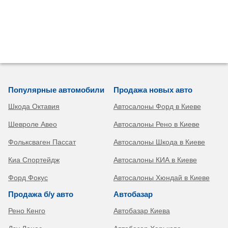
Популярные автомобили
Продажа новых авто
Шкода Октавия
Автосалоны Форд в Киеве
Шевроле Авео
Автосалоны Рено в Киеве
Фольксваген Пассат
Автосалоны Шкода в Киеве
Киа Спортейдж
Автосалоны КИА в Киеве
Форд Фокус
Автосалоны Хюндай в Киеве
Продажа б/у авто
Автобазар
Рено Кенго
Автобазар Киева