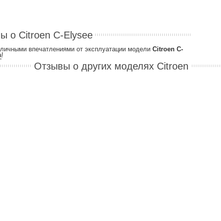
ы о Citroen C-Elysee
и личными впечатлениями от эксплуатации модели
Citroen C-
а
!
Отзывы о других моделях Citroen