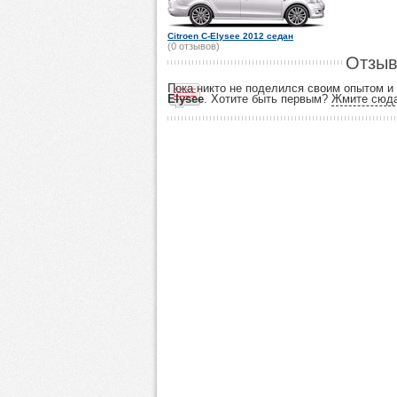
Citroen C-Elysee 2012 седан
(0 отзывов)
Отзыв
Пока никто не поделился своим опытом 
Elysee
. Хотите быть первым?
Жмите сюд