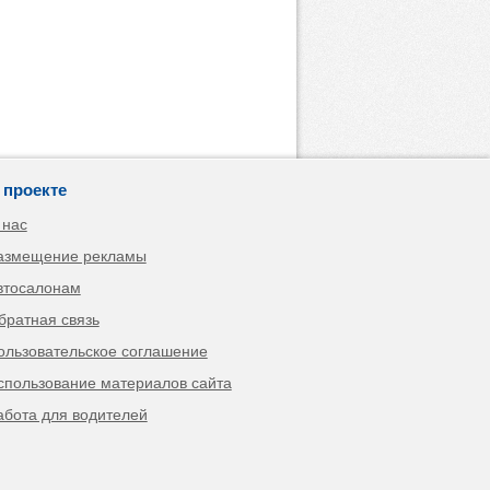
 проекте
 нас
азмещение рекламы
втосалонам
братная связь
ользовательское соглашение
спользование материалов сайта
абота для водителей