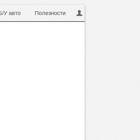
Б/У авто
Полезности