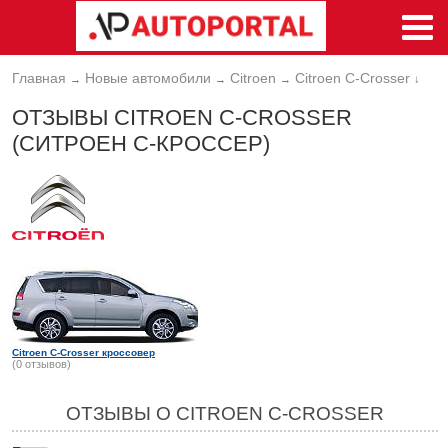
Главная
Новые автомобили
Citroen
Citroen C-Crosser
→
→
→
↓
ОТЗЫВЫ CITROEN C-CROSSER
(СИТРОЕН С-КРОССЕР)
Citroen C-Crosser кроссовер
(0 отзывов)
ОТЗЫВЫ О CITROEN C-CROSSER