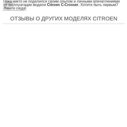
Пока никто не поделился своим опытом и личными впечатлениями
от эксплуатации модели
Citroen C-Crosser
. Хотите быть первым?
Жмите сюда
!
ОТЗЫВЫ О ДРУГИХ МОДЕЛЯХ CITROEN