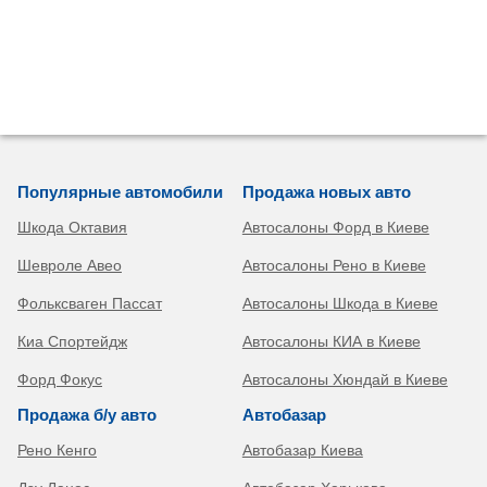
Популярные автомобили
Продажа новых авто
Шкода Октавия
Автосалоны Форд в Киеве
Шевроле Авео
Автосалоны Рено в Киеве
Фольксваген Пассат
Автосалоны Шкода в Киеве
Киа Спортейдж
Автосалоны КИА в Киеве
Форд Фокус
Автосалоны Хюндай в Киеве
Продажа б/у авто
Автобазар
Рено Кенго
Автобазар Киева