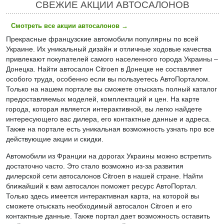
СВЕЖИЕ АКЦИИ АВТОСАЛОНОВ
Смотреть все акции автосалонов
→
Прекрасные французские автомобили популярны по всей
Украине. Их уникальный дизайн и отличные ходовые качества
привлекают покупателей самого населенного города Украины –
Донецка. Найти автосалон Citroen в Донецке не составляет
особого труда, особенно если вы пользуетесь АвтоПорталом.
Только на нашем портале вы сможете отыскать полный каталог
предоставляемых моделей, комплектаций и цен. На карте
города, которая является интерактивной, вы легко найдете
интересующего вас дилера, его контактные данные и адреса.
Также на портале есть уникальная возможность узнать про все
действующие акции и скидки.
Автомобили из Франции на дорогах Украины можно встретить
достаточно часто. Это стало возможно из-за развития
дилерской сети автосалонов Citroen в нашей стране. Найти
ближайший к вам автосалон поможет ресурс АвтоПортал.
Только здесь имеется интерактивная карта, на которой вы
сможете отыскать необходимый автосалон Citroen и его
контактные данные. Также портал дает возможность оставить