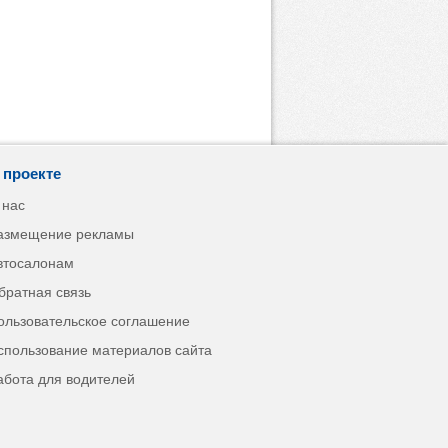
 проекте
 нас
азмещение рекламы
втосалонам
братная связь
ользовательское соглашение
спользование материалов сайта
абота для водителей