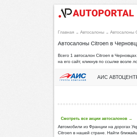
Главная
Автосалоны
Автосалоны C
→
→
Автосалоны Citroen в Черновц
Всего 1 автосалон Citroen в Черновца
на его сайт, кликнув по ссылке возле л
АИС АВТОЦЕНТ
Смотреть все акции автосалонов
→
Автомобили из Франции на дорогах Укр
Citroen в нашей стране. Найти ближай