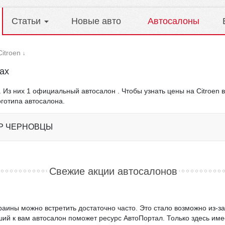
Статьи
Новые авто
Автосалоны
itroen
↓
ах
х. Из них 1 официальный автосалон . Чтобы узнать цены на Citroen
оготипа автосалона.
Р ЧЕРНОВЦЫ
Свежие акции автосалонов
аины можно встретить достаточно часто. Это стало возможно из-за
ший к вам автосалон поможет ресурс АвтоПортал. Только здесь име