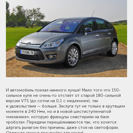
И автомобиль поехал намного лучше! Мало того что 150-
сильное купе не очень-то отстаёт от старой 180-сильной
версии VTS (до сотни на 0,1 с медленнее), так
и удовольствия — больше. Заслуга тут не только в крутящем
моменте в 240 Н•м, но и в новой шестиступенчатой
«механике», которую французы смастерили на базе
«робота». Передачи перещёлкиваются так, что хочется
дёргать рычагом без причины, даже стоя на светофорах.
Отличная замена тренажёру для кисти!