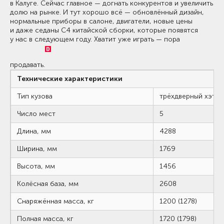
в Калуге. Сейчас главное — догнать конкурентов и увеличить
долю на рынке. И тут хорошо всё — обновлённый дизайн,
нормальные приборы в салоне, двигатели, новые цены
и даже седаны C4 китайской сборки, которые появятся
у нас в следующем году. Хватит уже играть — пора
продавать.
Технические характеристики
Тип кузова
трёхдверный хэтчб
Число мест
5
Длина, мм
4288
Ширина, мм
1769
Высота, мм
1456
Колёсная база, мм
2608
Снаряжённая масса, кг
1200 (1278)
Полная масса, кг
1720 (1798)