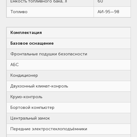
Ёмкость топливного бака, л
60
Топливо
АИ-95—98
Комплектация
Базовое оснащение
Фронтальные подушки безопасности
АБС
Кондиционер
Двухзонный климат-конроль
Круиз-контроль
Бортовой компьютер
Центральный замок
Передние электростеклоподъёмники