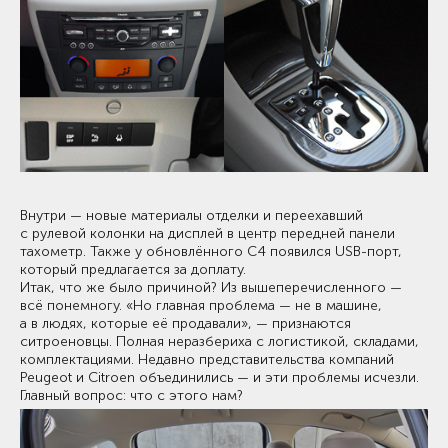
Внутри — новые материалы отделки и переехавший
с рулевой колонки на дисплей в центр передней панели
тахометр. Также у обновлённого C4 появился USB-порт,
который предлагается за доплату.
Итак, что же было причиной? Из вышеперечисленного —
всё понемногу. «Но главная проблема — не в машине,
а в людях, которые её продавали», — признаются
ситроеновцы. Полная неразбериха с логистикой, складами,
комплектациями. Недавно представительства компаний
Peugeot и Citroen объединились — и эти проблемы исчезли.
Главный вопрос: что с этого нам?