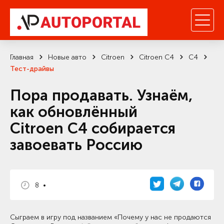
Главная
Новые авто
Citroen
Citroen C4
C4
Тест-драйвы
Пора продавать. Узнаём,
как обновлённый
Citroen C4 собирается
завоевать Россию
8 •
С
ыграем в игру под названием «Почему у нас не продаются