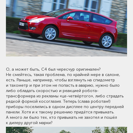
О, а может быть, C4 был чересчур оригинален?
Не смейтесь, такая проблема, по крайней мере в салоне,
есть. Раньше, например, чтобы взглянуть на спидометр
и тахометр и при этом не попасть в аварию, нужно было
либо обладать скоростью и реакцией робота-
трансформера из рекламы «це-четвёртого», либо страдать
редкой формой косоглазия. Теперь (слава роботам!)
приборы поселились в одном дисплее по центру передней
панели. Хотя и к такому решению придётся привыкать.
А много ли было тех, кто привыкать не захотел и пошёл
к дилеру другой марки?