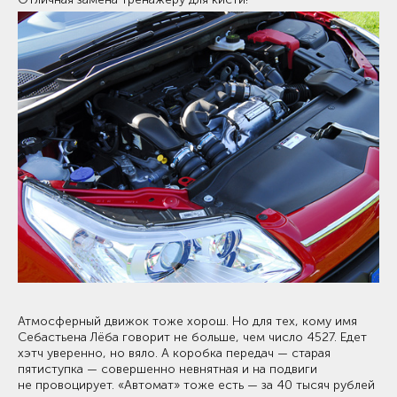
Атмосферный движок тоже хорош. Но для тех, кому имя
Себастьена Лёба говорит не больше, чем число 4527. Едет
хэтч уверенно, но вяло. А коробка передач — старая
пятиступка — совершенно невнятная и на подвиги
не провоцирует. «Автомат» тоже есть — за 40 тысяч рублей