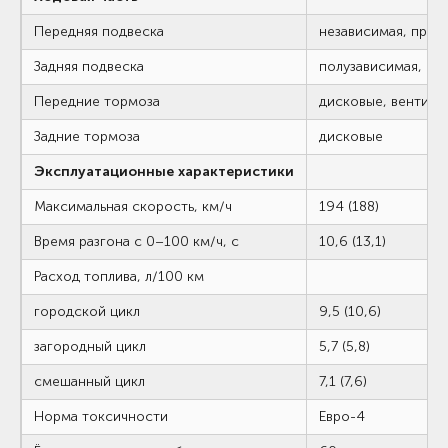
Передняя подвеска
независимая, пруж
Задняя подвеска
полузависимая, пр
Передние тормоза
дисковые, вентил
Задние тормоза
дисковые
Эксплуатационные характеристики
Максимальная скорость, км/ч
194 (188)
Время разгона с 0–100 км/ч, с
10,6 (13,1)
Расход топлива, л/100 км
городской цикл
9,5 (10,6)
загородный цикл
5,7 (5,8)
смешанный цикл
7,1 (7,6)
Норма токсичности
Евро-4