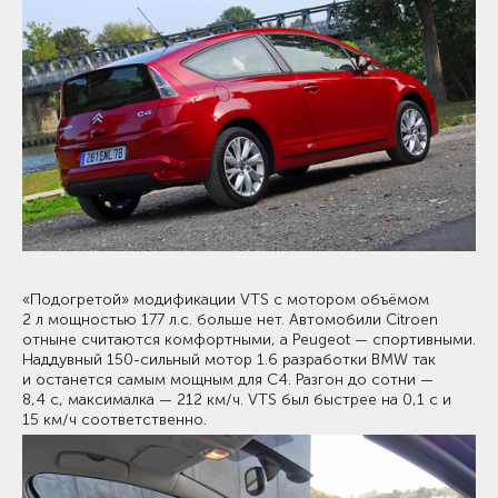
«Подогретой» модификации VTS с мотором объёмом
2 л мощностью 177 л.с. больше нет. Автомобили Citroen
отныне считаются комфортными, а Peugeot — спортивными.
Наддувный 150-сильный мотор 1.6 разработки BMW так
и останется самым мощным для C4. Разгон до сотни —
8,4 с, максималка — 212 км/ч. VTS был быстрее на 0,1 с и
15 км/ч соответственно.