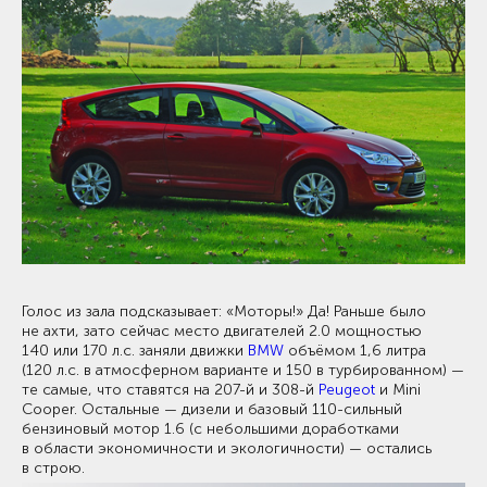
Голос из зала подсказывает: «Моторы!» Да! Раньше было
не ахти, зато сейчас место двигателей 2.0 мощностью
140 или 170 л.с. заняли движки
BMW
объёмом 1,6 литра
(120 л.с. в атмосферном варианте и 150 в турбированном) —
те самые, что ставятся на 207-й и 308-й
Peugeot
и Mini
Cooper. Остальные — дизели и базовый 110-сильный
бензиновый мотор 1.6 (с небольшими доработками
в области экономичности и экологичности) — остались
в строю.