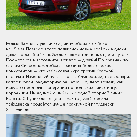
Новые бамперы увеличили длину обоих хэтчбеков
на 15 мм. Помимо этого появились новые колёсные диски
диаметром 16 и 17 дюймов, а также три новых цвета кузова.
Посмотрите и запомните: вот это — дизайн! По сравнению
с этим Ситроеном добрая половина более свежих
конкурентов — что кабачковая икра против Красной
площади. Изменений чуть — новые бамперы, задние фонари,
капот и фальшрадиаторная решётка. Но, чёрт возьми, как
искусно проделаны операции по подтяжке, лифтингу,
коррекции. Ни единой ошибки, ни одной спорной линии!
Кстати, C4 уникален ещё и тем, что дизайнерская
трёхдверка продаётся лучше практичной пятидверки.
Я не удивлён.