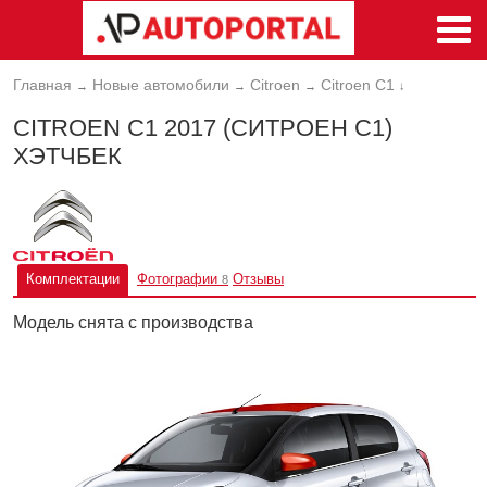
Главная
Новые автомобили
Citroen
Citroen C1
→
→
→
↓
CITROEN C1 2017 (СИТРОЕН С1)
ХЭТЧБЕК
Комплектации
Фотографии
Отзывы
8
Модель снята с производства