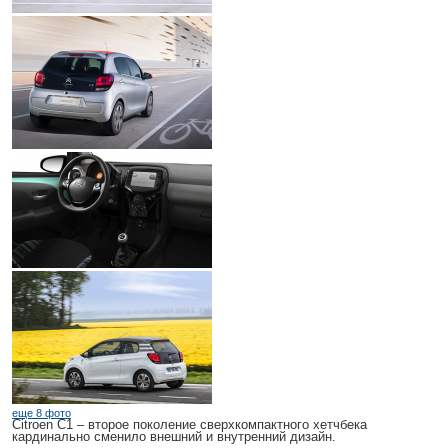
еще 8 фото
Citroen C1
– второе поколение сверхкомпактного хетчбека
кардинально сменило внешний и внутренний дизайн.