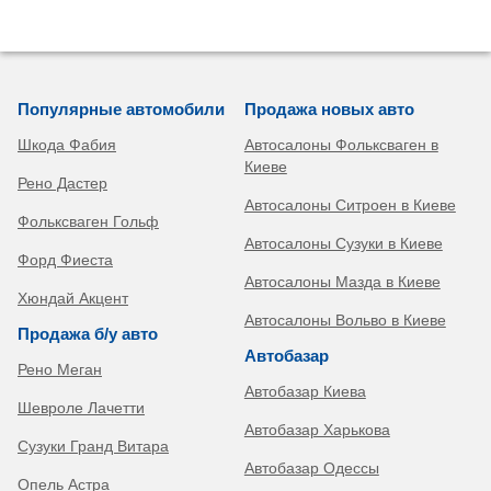
Популярные автомобили
Продажа новых авто
Шкода Фабия
Автосалоны Фольксваген в
Киеве
Рено Дастер
Автосалоны Ситроен в Киеве
Фольксваген Гольф
Автосалоны Сузуки в Киеве
Форд Фиеста
Автосалоны Мазда в Киеве
Хюндай Акцент
Автосалоны Вольво в Киеве
Продажа б/у авто
Автобазар
Рено Меган
Автобазар Киева
Шевроле Лачетти
Автобазар Харькова
Сузуки Гранд Витара
Автобазар Одессы
Опель Астра