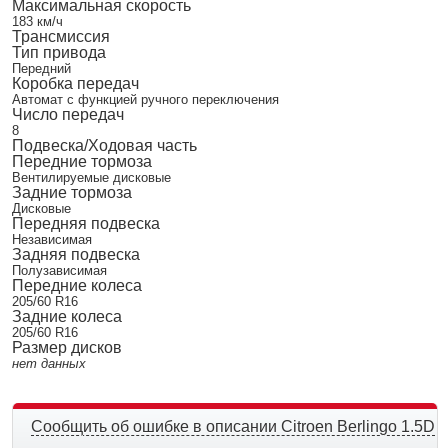
Максимальная скорость
183 км/ч
Трансмиссия
Тип привода
Передний
Коробка передач
Автомат с функцией ручного переключения
Число передач
8
Подвеска/Ходовая часть
Передние тормоза
Вентилируемые дисковые
Задние тормоза
Дисковые
Передняя подвеска
Независимая
Задняя подвеска
Полузависимая
Передние колеса
205/60 R16
Задние колеса
205/60 R16
Размер дисков
нет данных
Сообщить об ошибке в описании Citroen Berlingo 1.5D