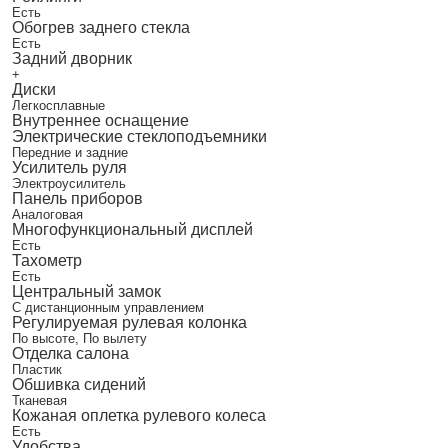
Есть
Обогрев заднего стекла
Есть
Задний дворник
+
Диски
Легкосплавные
Внутреннее оснащение
Электрические стеклоподъемники
Передние и задние
Усилитель руля
Электроусилитель
Панель приборов
Аналоговая
Многофункциональный дисплей
Есть
Тахометр
Есть
Центральный замок
С дистанционным управлением
Регулируемая рулевая колонка
По высоте, По вылету
Отделка салона
Пластик
Обшивка сидений
Тканевая
Кожаная оплетка рулевого колеса
Есть
Удобства