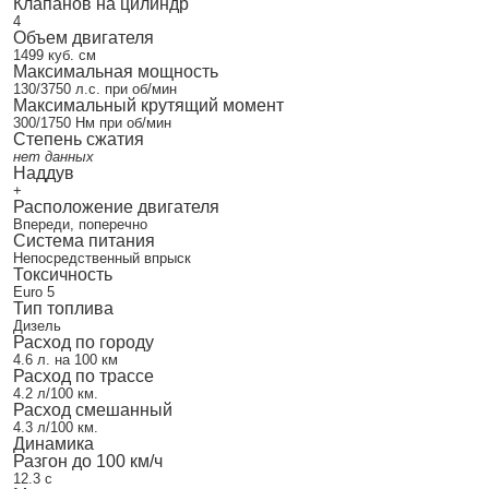
Клапанов на цилиндр
4
Объем двигателя
1499 куб. см
Максимальная мощность
130/3750 л.с. при об/мин
Максимальный крутящий момент
300/1750 Нм при об/мин
Степень сжатия
нет данных
Наддув
+
Расположение двигателя
Впереди, поперечно
Система питания
Непосредственный впрыск
Токсичность
Euro 5
Тип топлива
Дизель
Расход по городу
4.6 л. на 100 км
Расход по трассе
4.2 л/100 км.
Расход смешанный
4.3 л/100 км.
Динамика
Разгон до 100 км/ч
12.3 с