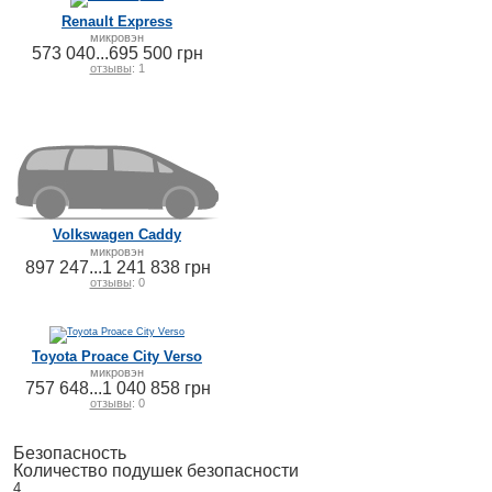
Renault Express
микровэн
573 040...695 500 грн
отзывы
: 1
Volkswagen Caddy
микровэн
897 247...1 241 838 грн
отзывы
: 0
Toyota Proace City Verso
микровэн
757 648...1 040 858 грн
отзывы
: 0
Безопасность
Количество подушек безопасности
4