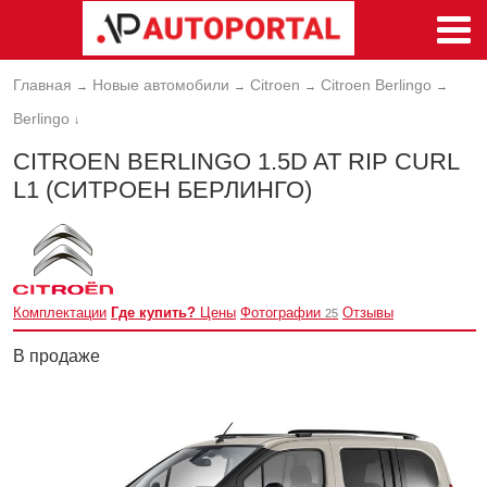
Главная
Новые автомобили
Citroen
Citroen Berlingo
→
→
→
→
Berlingo
↓
CITROEN BERLINGO 1.5D AT RIP CURL
L1 (СИТРОЕН БЕРЛИНГО)
Комплектации
Где купить?
Цены
Фотографии
Отзывы
25
В продаже