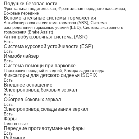
Подушки безопасности
Фронтальная водительская, Фронтальная переднего пассажира,
Боковые передние
Вспомогательные системы торможения
Антиблокировочная система тормозов (ABS), Система
распределения тормозных усилий (EBD), Система экстренного
торможения (Brake Assist)
Антипробуксовочная система (ASR)
Есть
Система курсовой устойчивости (ESP)
Есть
Иммобилайзер
Есть
Система помощи при парковке
Парктроник передний и задний, Камера заднего вида
Фиксаторы для детского сиденья ISOFIX
Есть
Внешнее оснащение
Электропривод боковых зеркал
Есть
Обогрев боковых зеркал
Есть
Электропривод складывания зеркал
Есть
Фары
Галогеновые
Передние противотуманные фары
Есть
Рейлинги