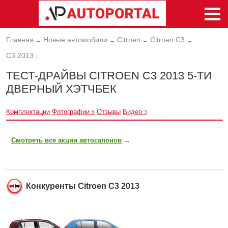
Главная
Новые автомобили
Citroen
Citroen C3
→
→
→
→
C3 2013
↓
ТЕСТ-ДРАЙВЫ CITROEN C3 2013 5-ТИ
ДВЕРНЫЙ ХЭТЧБЕК
Комплектации
Фотографии
Отзывы
Видео
8
3
Смотреть все акции автосалонов
→
Конкуренты Citroen C3 2013