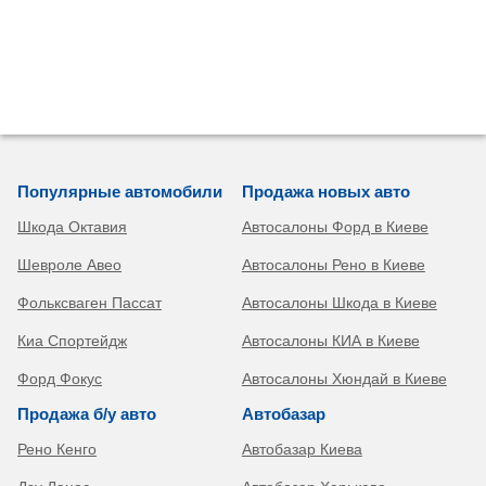
Популярные автомобили
Продажа новых авто
Шкода Октавия
Автосалоны Форд в Киеве
Шевроле Авео
Автосалоны Рено в Киеве
Фольксваген Пассат
Автосалоны Шкода в Киеве
Киа Спортейдж
Автосалоны КИА в Киеве
Форд Фокус
Автосалоны Хюндай в Киеве
Продажа б/у авто
Автобазар
Рено Кенго
Автобазар Киева