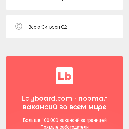
Все о Ситроен С2
Layboard.com - портал
вакансий во всем мире
Больше 100 000 вакансий за границей
Прямые работодатели