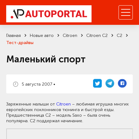
Главная
Новые авто
Citroen
Citroen C2
C2
Тест-драйвы
Маленький спорт
5 августа 2007 •
Заряженные малыши от
Citroen
– любимая игрушка многих
европейских поклонников тюнинга и быстрой езды.
Предшественница С2 – модель Saxo – была очень
популярна. C2 поддержал начинание.