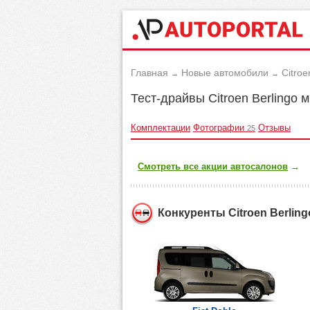
Главная
Новые автомобили
Citroe
→
→
Тест-драйвы Citroen Berlingo 
Комплектации
Фотографии
Отзывы
25
Смотреть все акции автосалонов
→
Конкуренты Citroen Berling