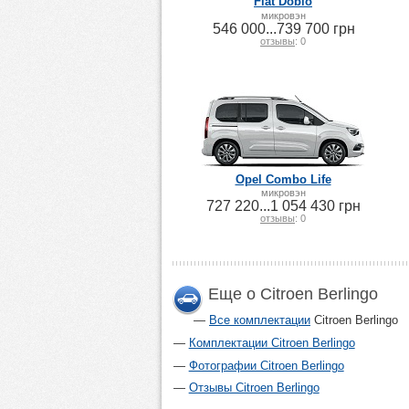
Fiat Doblo
микровэн
546 000...739 700 грн
отзывы
: 0
Opel Combo Life
микровэн
727 220...1 054 430 грн
отзывы
: 0
Еще о Citroen Berlingo
Все комплектации
Citroen Berlingo
Комплектации Citroen Berlingo
Фотографии Citroen Berlingo
Отзывы Citroen Berlingo