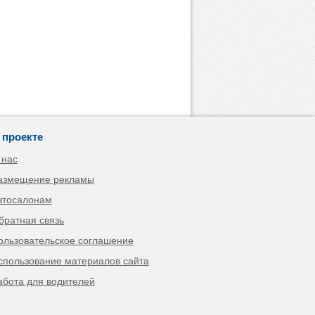
 проекте
 нас
азмещение рекламы
втосалонам
братная связь
ользовательское соглашение
спользование материалов сайта
абота для водителей