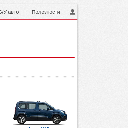
Б/У авто
Полезности