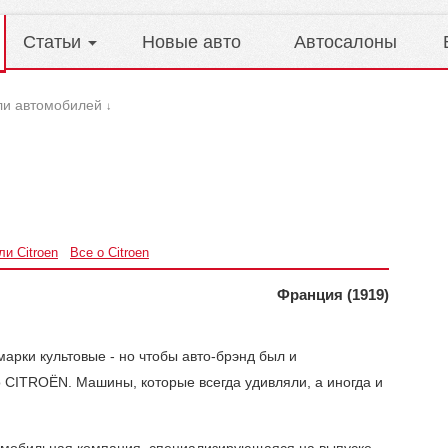
Статьи
Новые авто
Автосалоны
ли автомобилей
↓
ли Citroen
Все о Citroen
Франция (1919)
марки культовые - но чтобы авто-брэнд был и
ко CITROЁN. Машины, которые всегда удивляли, а иногда и
томобильная компания, специализирующаяся на выпуске