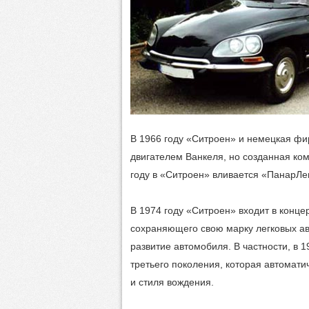
В 1966 году «Ситроен» и немецкая ф
двигателем Ванкеля, но созданная ко
году в «Ситроен» вливается «ПанарЛе
В 1974 году «Ситроен» входит в конце
сохраняющего свою марку легковых а
развитие автомобиля. В частности, в 
третьего поколения, которая автомати
и стиля вождения.