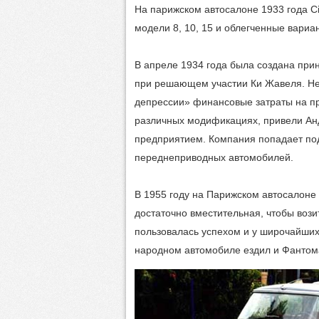
На парижском автосалоне 1933 года C
модели 8, 10, 15 и облегченные вариа
В апреле 1934 года была создана при
при решающем участии Ки Жавеля. Н
депрессии» финансовые затраты на пр
различных модификациях, привели Анд
предприятием. Компания попадает под
переднеприводных автомобилей.
В 1955 году на Парижском автосалоне
достаточно вместительная, чтобы вози
пользовалась успехом и у широчайших
народном автомобиле ездил и Фантом