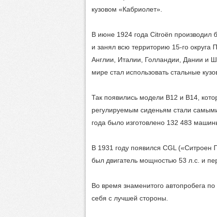
кузовом «Кабриолет».
В июне 1924 года Citroën производил 
и занял всю территорию 15-го округа 
Англии, Италии, Голландии, Дании и Ш
мире стал использовать стальные кузо
Так появились модели В12 и В14, кот
регулируемым сиденьям стали самым
года было изготовлено 132 483 машин
В 1931 году появился CGL («Ситроен Г
был двигатель мощностью 53 л.с. и пе
Во время знаменитого автопробега по 
себя с лучшей стороны.