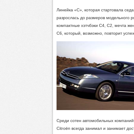
Линейка «С», которая стартовала седа
разрослась до размеров модельного р
компактные хэтчбэки C4, C2, мечта же
С6, который, возможно, повторит успе
Среди сотен автомобильных компаний
Citroën всегда занимал и занимает до