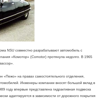
ирма NSU совместно разрабатывают автомобиль с
мпания «Комотор» (Comotor) протянула недолго. В 1965
вассор».
рн «Пежо» на правах самостоятельного отделения,
втомобилей. Инженеры компании вносят большой вклад в
1989 году впервые представлена гидрактивная подвеска
чески адаптируется в зависимости от дорожного покрытия