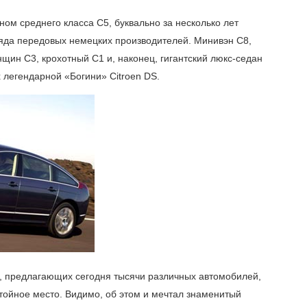
ном среднего класса C5, буквально за несколько лет
яда передовых немецких производителей. Минивэн C8,
нщин C3, крохотный C1 и, наконец, гигантский люкс-седан
х легендарной «Богини» Citroen DS.
, предлагающих сегодня тысячи различных автомобилей,
стойное место. Видимо, об этом и мечтал знаменитый