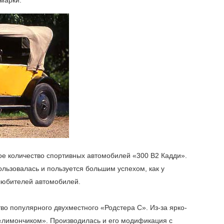
ое количество спортивных автомобилей «300 В2 Кадди».
льзовалась и пользуется большим успехом, как у
 любителей автомобилей.
во популярного двухместного «Родстера С». Из-за ярко-
 «лимончиком». Производилась и его модификация с