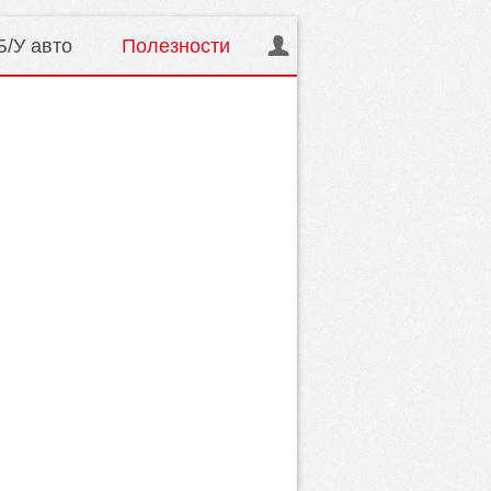
Б/У авто
Полезности