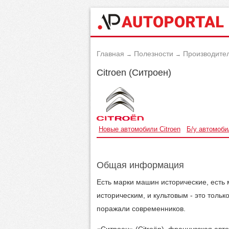
Главная
Полезности
Производите
→
→
Citroen (Ситроен)
Новые автомобили Citroen
Б/у автомоби
Общая информация
Есть марки машин исторические, есть 
историческим, и культовым - это толь
поражали современников.
«Ситроен» (Citroën), французская ав