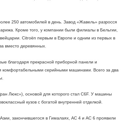
более 250 автомобилей в день. Завод «Жавель» разросся
Парижа. Кроме того, у компании были филиалы в Бельгии,
вейцарии. Citroën первым в Европе и одним из первых в
ва вместо деревянных.
орые благодаря прекрасной приборной панели и
и комфортабельными серийными машинами. Всего за два
ы.
ран Люкс»), основой для которого стал С6F. У машины
рвоклассный кузов с богатой внутренней отделкой.
Азии, закончившегося в Гималаях, АС 4 и АС 6 проявили