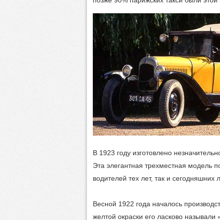
В 1923 году изготовлено незначительн
Эта элегантная трехместная модель по
водителей тех лет, так и сегодняшних
Весной 1922 года началось производст
желтой окраски его ласково называли